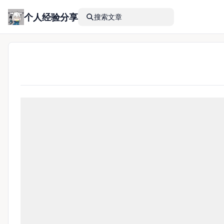
个人经验分享
搜索文章