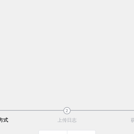
2
方式
上传日志