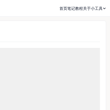
首页
笔记
教程
关于
小工具